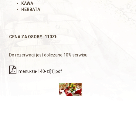
KAWA
HERBATA
CENA ZA OSOBĘ 110ZŁ
Do rezerwacji jest doliczane 10% serwisu
menu-za-140-zl[1].pdf