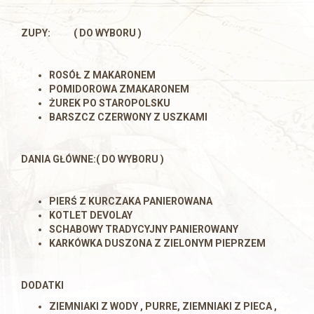
ZUPY
:
( DO WYBORU )
ROSÓŁ Z MAKARONEM
POMIDOROWA ZMAKARONEM
ŻUREK PO STAROPOLSKU
BARSZCZ CZERWONY Z USZKAMI
DANIA GŁÓWNE:
( DO WYBORU )
PIERŚ Z KURCZAKA PANIEROWANA
KOTLET DEVOLAY
SCHABOWY TRADYCYJNY PANIEROWANY
KARKÓWKA DUSZONA Z ZIELONYM PIEPRZEM
DODATKI
ZIEMNIAKI Z WODY , PURRE, ZIEMNIAKI Z PIECA ,