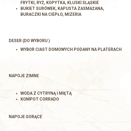
FRYTKI, RYŻ, KOPYTKA, KLUSKI SLĄSKIE
BUKIET SURÓWEK, KAPUSTA ZASMAŻANA,
BURACZKI NA CIEPŁO, MIZERIA
DESER (
DO WYBORU )
WYBOR CIAST DOMOWYCH PODANY NA PLATERACH
NAPOJE ZIMNE
WODA Z CYTRYNĄ I MIĘTĄ
KOMPOT CORRADO
NAPOJE GORĄCE