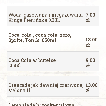
Woda gazowana i niegazowana
7.00
Kinga Pienińska 0,33L
zł
Coca-cola , coca cola zero,
13.00
Sprite, Tonik 850ml
zł
Coca Cola w butelce
9.00
0.33l
zł
Oranżada jak dawniej czerwona,
13.00
zielona 1L
zł
Lemoniada brzoskwiniowa ,