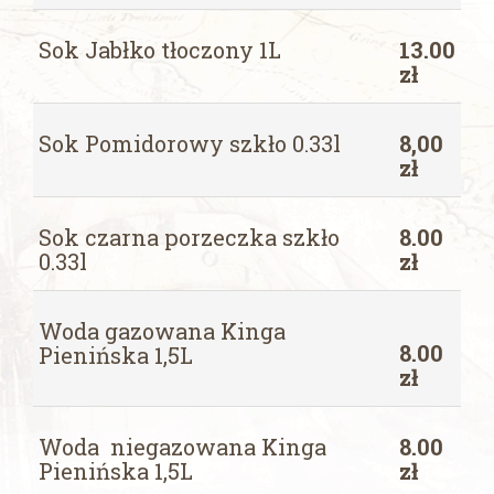
Sok Jabłko tłoczony 1L
13.00
zł
Sok Pomidorowy szkło 0.33l
8,00
zł
Sok czarna porzeczka szkło
8.00
0.33l
zł
Woda gazowana Kinga
8.00
Pienińska 1,5L
zł
Woda niegazowana Kinga
8.00
Pienińska 1,5L
zł