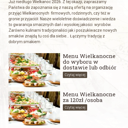
Już niedługo Wielkanoc 2026. Z tej okazji, zapraszamy
Państwa do zapoznania się z naszą ofertą na organizację
przyjęć Wielkanocnych firmowych, rodzinnych, czy też w
gronie przyjaciół. Nasze wieloletnie doświadczenie i wiedza
to gwarancja smacznych dań i wysokiej jakości wyrobów.
Zarówno kulinarni tradycjonaliści jak i poszukiwacze nowych
smaków znajdą tu coś dla siebie... Łączymy tradycję z
dobrym smakiem
Menu Wielkanocne
do wyboru w
dostawie lub odbiór
Czytaj więcej
Menu Wielkanocne
za 120zł /osoba
Czytaj więcej